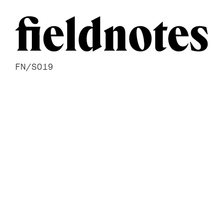
FN/S019