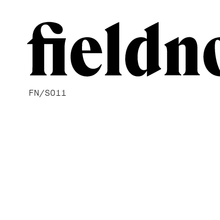
FN/S011